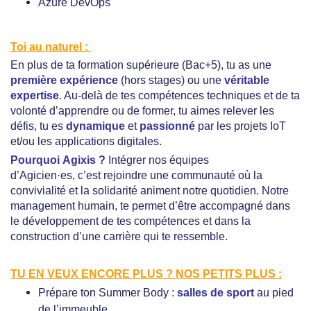
Azure DevOps
Toi au naturel :
En plus de ta formation supérieure (Bac+5), tu as une
première expérience
(hors stages)
ou une
véritable
expertise
. Au-delà de tes compétences techniques et de ta
volonté d’apprendre ou de former, tu aimes relever les
défis, tu es
dynamique
et
passionné
par les projets IoT
et/ou les applications digitales.
Pourquoi Agixis ?
Intégrer nos équipes
d’Agicien·es, c’est rejoindre une communauté où la
convivialité et la solidarité animent notre quotidien. Notre
management humain, te permet d’être accompagné dans
le développement de tes compétences et dans la
construction d’une carrière qui te ressemble.
TU EN VEUX ENCORE PLUS ? NOS PETITS PLUS :
Prépare ton Summer Body :
salles de sport
au pied
de l’immeuble.