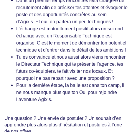
Dans un premier temps rencontres le/la chargé·e de
recrutement afin de préciser tes attentes et évoquer le
poste et des opportunités concrètes au sein
d’Agixis. Et oui, on parlera un peu techniques !
L’échange est mutuellement positif alors un second
échange avec un Responsable Technique est
organisé. C’est le moment de démontrer ton potentiel
technique et d’entrer dans le détail de tes ambitions !
Tu es convaincu et nous aussi alors viens rencontrer
le Directeur Technique qui te présente l’agence, tes
futurs co-équipiers, te fait visiter nos locaux. Et
pourquoi ne pas repartir avec une proposition ?
Pour la dernière étape, la balle est dans ton camp, il
ne nous manque plus que ton Oui pour rejoindre
l’aventure Agixis.
Une question ? Une envie de postuler ? Un souhait d’en
apprendre plus alors plus d’hésitation et postules à l’une
de nos offres !