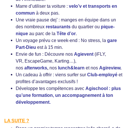
Marre d’utiliser ta voiture :
velo’v et transports en
commun
à deux pas.
Une vraie pause dej’ : manges en équipe dans un
des nombreux
restaurants
du quartier ou
pique-
nique
au parc de la
Tête d’or
.
Un voyage prévu ce week-end : No stress, la
gare
Part-Dieu
est à 15 min.
Envie de fun : Découvre nos
Agievent
(iFLY,
VR, EscapeGame, Karting…),
nos
afterworks
,
nos
lunch&learn
et nos
Agireview
.
Un cadeau à offrir : viens surfer sur
Club-employé
et
profites d’avantages exclusifs !
Développe tes compétences avec
Agischool : plus
qu’une formation, un accompagnement à ton
développement.
LA SUITE ?