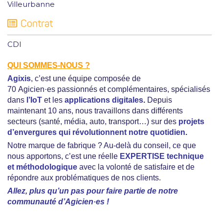
Villeurbanne
Contrat
CDI
QUI SOMMES-NOUS ?
Agixis
, c’est une équipe composée de
70 Agicien·es passionnés et complémentaires, spécialisés
dans
l’IoT
et les
applications digitales
.
Depuis
maintenant 10 ans, nous travaillons dans différents
secteurs (santé, média, auto, transport…) sur des
projets
d’envergures qui révolutionnent notre quotidien
.
Notre marque de fabrique ? Au-delà du conseil, ce que
nous apportons, c’est une réelle
EXPERTISE technique
et méthodologique
avec la volonté de satisfaire et de
répondre aux problématiques de nos clients.
Allez, plus qu’un pas pour faire partie de notre
communauté d’Agicien·es !