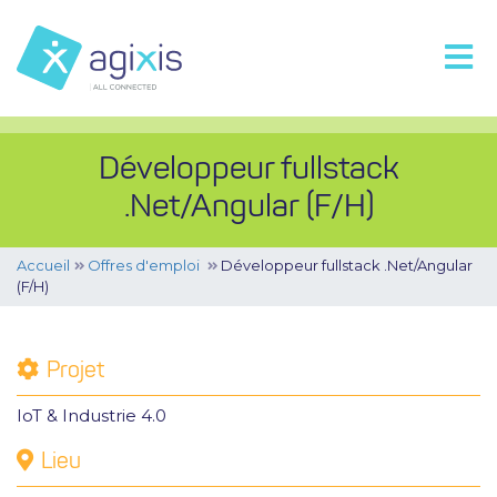
Développeur fullstack
.Net/Angular (F/H)
Accueil
Offres d'emploi
Développeur fullstack .Net/Angular
(F/H)
Projet
IoT & Industrie 4.0
Lieu