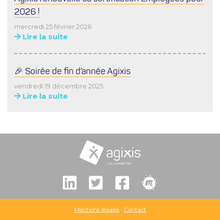
2026 !
mercredi 25 février 2026
Lire la suite
🎉 Soirée de fin d’année Agixis
vendredi 19 décembre 2025
Lire la suite
Mentions légales
-
Contact