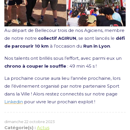
Au départ de Bellecour trois de nos Agiciens, membre
de notre notre
collectif AGIRUN
, se sont lancés le
défi
de parcourir 10 km
à l’occasion du
Run in Lyon
.
Nos talents ont brillés sous l’effort, avec parmi eux un
chrono à couper le souffle
: 49 min 45 s !
La prochaine course aura lieu l’année prochaine, lors
de l’événement organisé par notre partenaire Sport
dans la Ville ! Alors restez connectés sur notre page
Linkedin
pour vivre leur prochain exploit !
dimanche 22 octobre 2023
Catégorie(s) :
Actus